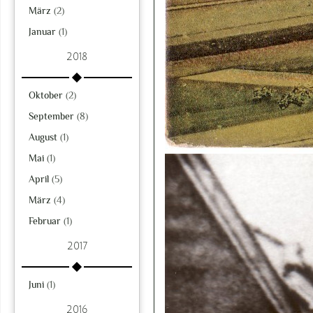
März
(2)
Januar
(1)
2018
Oktober
(2)
September
(8)
August
(1)
Mai
(1)
April
(5)
März
(4)
Februar
(1)
2017
Juni
(1)
2016