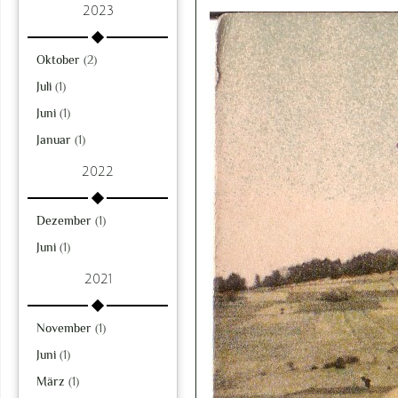
2023
Oktober
(2)
Juli
(1)
Juni
(1)
Januar
(1)
2022
Dezember
(1)
Juni
(1)
2021
November
(1)
Juni
(1)
März
(1)