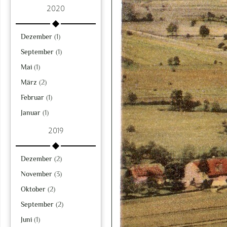
2020
Dezember
(1)
September
(1)
Mai
(1)
März
(2)
Februar
(1)
Januar
(1)
2019
Dezember
(2)
November
(3)
Oktober
(2)
September
(2)
Juni
(1)