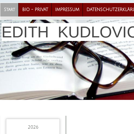
Start
BIO - PRIVAT
IMPRESSUM
DATENSCHUTZERKLÄ
EDITH KUDLOVI
2026