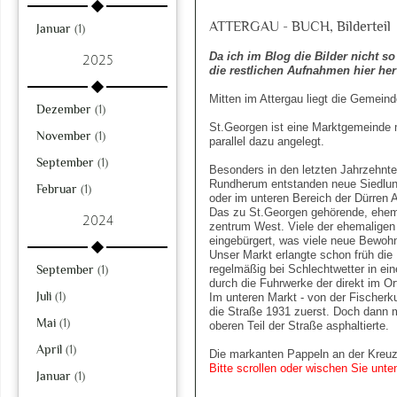
ATTERGAU - BUCH, Bilderteil
Januar
(1)
Da ich im Blog die Bilder nicht s
2025
die restlichen Aufnahmen hier her
Mitten im Attergau liegt die Gemein
Dezember
(1)
St.Georgen ist eine Marktgemeinde m
November
(1)
parallel dazu angelegt.
September
(1)
Besonders in den letzten Jahrzehnten
Rundherum entstanden neue Siedlung
Februar
(1)
oder im unteren Bereich der Dürren 
Das zu St.Georgen gehörende, ehema
2024
zentrum West. Viele der ehemaligen
eingebürgert, was viele neue Bewoh
Unser Markt erlangte schon früh die
September
(1)
regelmäßig bei Schlechtwetter in e
durch die Fuhrwerke der direkt im O
Juli
(1)
Im unteren Markt - von der Fischerk
die Straße 1931 zuerst. Doch dann 
Mai
(1)
oberen Teil der Straße asphaltierte.
April
(1)
Die markanten Pappeln an der Kreuz
Bitte scrollen oder wischen Sie unte
Januar
(1)