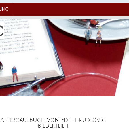
RUNG
C
Attergau-Buch von Edith Kudlovic,
Bilderteil 1