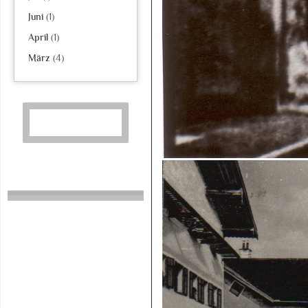
Juni
(1)
April
(1)
März
(4)