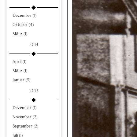
Dezember
(1)
Oktober
(4)
März
(1)
2014
April
(1)
März
(1)
Januar
(3)
2013
Dezember
(1)
November
(2)
September
(2)
Juli
(1)