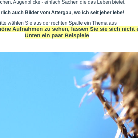
hen, Augenblicke - einfach Sachen die das Leben bietet.
rlich auch Bilder vom Attergau, wo ich seit jeher lebe!
itte wählen Sie aus der rechten Spalte ein Thema aus
öne Aufnahmen zu sehen, lassen Sie sie sich nicht 
Unten ein paar Beispiele