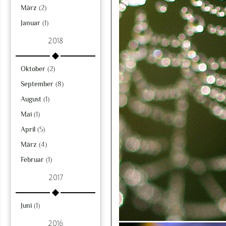
März
(2)
Januar
(1)
2018
Oktober
(2)
September
(8)
August
(1)
Mai
(1)
April
(5)
März
(4)
Februar
(1)
2017
Juni
(1)
2016