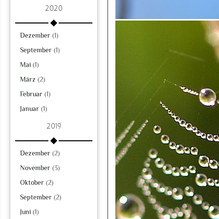
2020
Dezember
(1)
September
(1)
Mai
(1)
März
(2)
Februar
(1)
Januar
(1)
2019
Dezember
(2)
November
(3)
Oktober
(2)
September
(2)
Juni
(1)