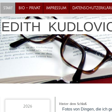
Start
BIO - PRIVAT
IMPRESSUM
DATENSCHUTZERKLÄ
EDITH KUDLOVI
Hinter dem Schloß
2026
Fotos von Dingen, die ich ge