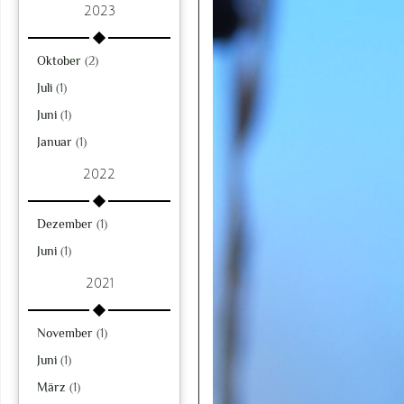
2023
Oktober
(2)
Juli
(1)
Juni
(1)
Januar
(1)
2022
Dezember
(1)
Juni
(1)
2021
November
(1)
Juni
(1)
März
(1)