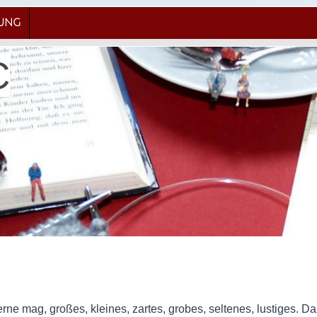
RUNG
C
rne mag, großes, kleines, zartes, grobes, seltenes, lustiges. D