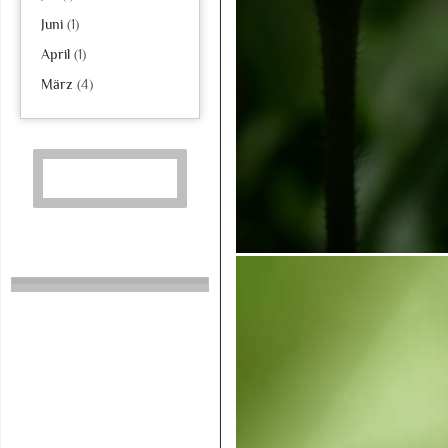
Juni
(1)
April
(1)
März
(4)