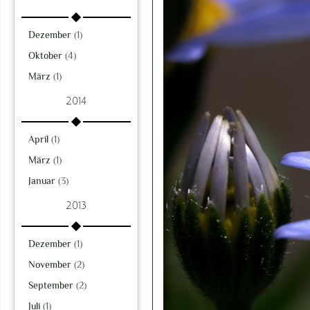
Dezember
(1)
Oktober
(4)
März
(1)
2014
April
(1)
März
(1)
Januar
(3)
2013
Dezember
(1)
November
(2)
September
(2)
Juli
(1)