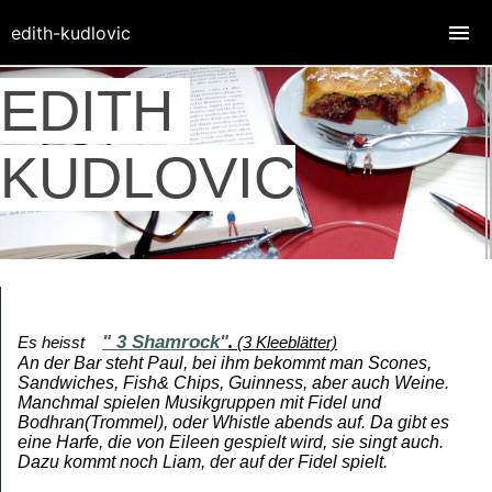
edith-kudlovic
EDITH
KUDLOVIC
" 3 Shamrock"
.
Es heisst
(3 Kleeblätter)
An der Bar steht Paul, bei ihm bekommt man Scones,
Sandwiches, Fish& Chips, Guinness, aber auch Weine.
Manchmal spielen Musikgruppen mit Fidel und
Bodhran(Trommel), oder Whistle abends auf. Da gibt es
eine Harfe, die von Eileen gespielt wird, sie singt auch.
Dazu kommt noch Liam, der auf der Fidel spielt.