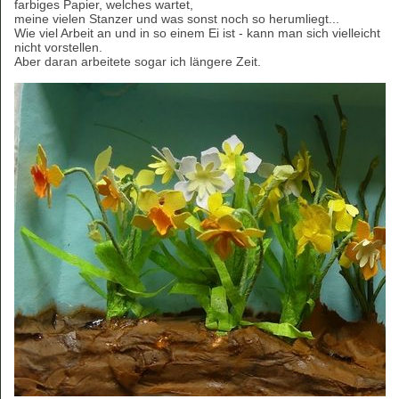
farbiges Papier, welches wartet,
meine vielen Stanzer und was sonst noch so herumliegt...
Wie viel Arbeit an und in so einem Ei ist - kann man sich vielleicht
nicht vorstellen.
Aber daran arbeitete sogar ich längere Zeit.