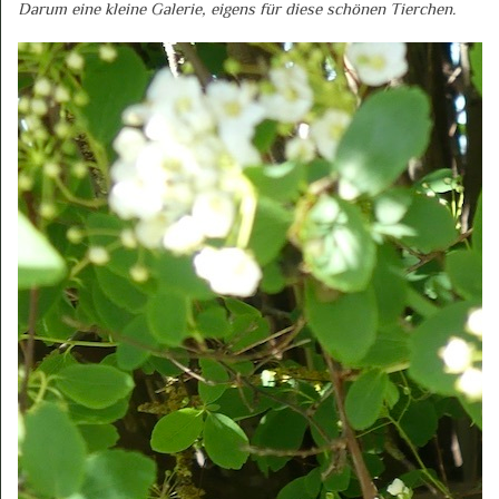
Darum eine kleine Galerie, eigens für diese schönen Tierchen.