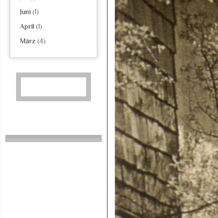
Juni
(1)
April
(1)
März
(4)