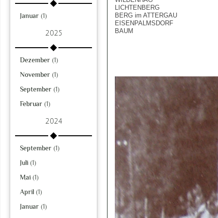
LICHTENBERG
Januar
(1)
BERG im ATTERGAU
EISENPALMSDORF
BAUM
2025
Dezember
(1)
November
(1)
September
(1)
Februar
(1)
2024
September
(1)
Juli
(1)
Mai
(1)
April
(1)
Januar
(1)