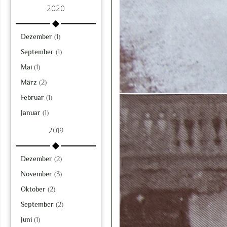
2020
Dezember
(1)
September
(1)
Mai
(1)
März
(2)
Februar
(1)
Januar
(1)
2019
Dezember
(2)
November
(3)
Oktober
(2)
September
(2)
Juni
(1)