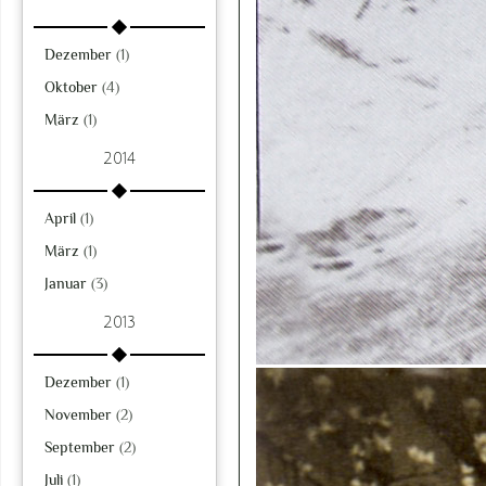
Dezember
(1)
Oktober
(4)
März
(1)
2014
April
(1)
März
(1)
Januar
(3)
2013
Dezember
(1)
November
(2)
September
(2)
Juli
(1)