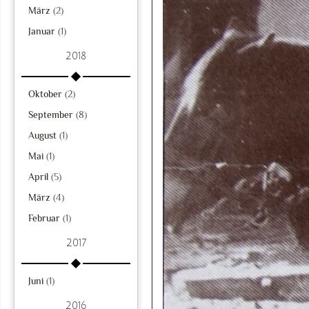
März
(2)
Januar
(1)
2018
Oktober
(2)
September
(8)
August
(1)
Mai
(1)
April
(5)
März
(4)
Februar
(1)
2017
Juni
(1)
2016