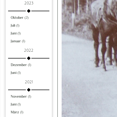
2023
Oktober
(2)
Juli
(1)
Juni
(1)
Januar
(1)
2022
Dezember
(1)
Juni
(1)
2021
November
(1)
Juni
(1)
März
(1)