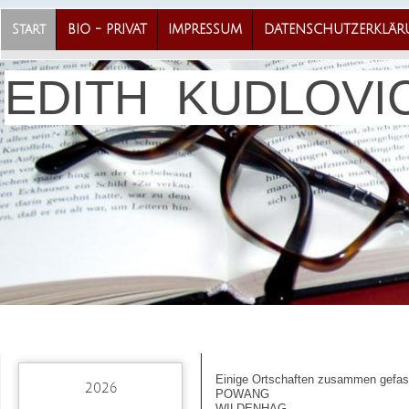
Start
BIO - PRIVAT
IMPRESSUM
DATENSCHUTZERKLÄ
EDITH KUDLOVI
Einige Ortschaften zusammen gefas
2026
POWANG
WILDENHAG