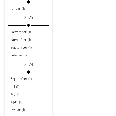
Januar
(1)
2025
Dezember
(1)
November
(1)
September
(1)
Februar
(1)
2024
September
(1)
Juli
(1)
Mai
(1)
April
(1)
Januar
(1)