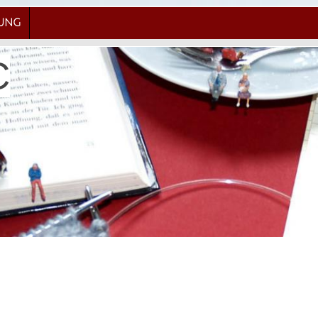
RUNG
C