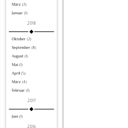
März
(2)
Januar
(1)
2018
Oktober
(2)
September
(8)
August
(1)
Mai
(1)
April
(5)
März
(4)
Februar
(1)
2017
Juni
(1)
2016