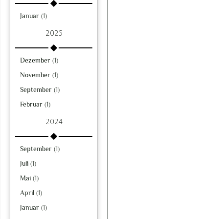
Januar
(1)
2025
Dezember
(1)
November
(1)
September
(1)
Februar
(1)
2024
September
(1)
Juli
(1)
Mai
(1)
April
(1)
Januar
(1)