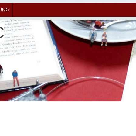
RUNG
C