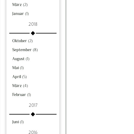
März
(2)
Januar
(1)
2018
Oktober
(2)
September
(8)
August
(1)
Mai
(1)
April
(5)
März
(4)
Februar
(1)
2017
Juni
(1)
2016